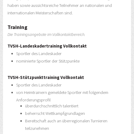
haben sowie aussichtsreiche Teilnehmer an nationalen und
internationalen Meisterschaften sind.
Training
Die Trainingsangebote im Vollkontaktbereich.
TVSH-Landeskadertraining Vollkontakt
Sportler des Landeskader
nominierte Sportler der Stützpunkte
TVSH-Stützpunkttraining Vollkontakt
Sportler des Landeskader
von Heimtrainern gemeldete Sportler mit folgendem
Anforderungsprofil
überdurchschnittlich talentiert
beherrscht Wettkampfgrundlagen
Bereitschaft auch an überregionalen Turnieren
teilzunehmen