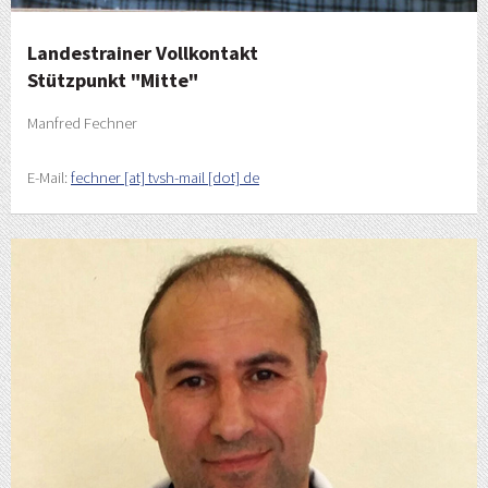
Landestrainer Vollkontakt
Stützpunkt "Mitte"
Manfred Fechner
E-Mail:
fechner [at] tvsh-mail [dot] de