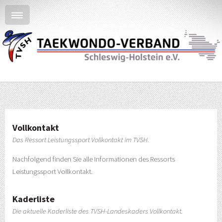
Vollkontakt
Das Ressort Leistungssport Vollkontakt im TVSH.
Nachfolgend finden Sie alle Informationen des Ressorts
Leistungssport Vollkontakt.
Kaderliste
Die aktuelle Kaderliste des TVSH-Landeskaders Vollkontakt.