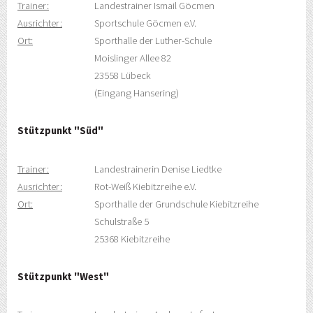
Trainer:
Landestrainer Ismail Göcmen
Ausrichter:
Sportschule Göcmen e.V.
Ort:
Sporthalle der Luther-Schule
Moislinger Allee 82
23558 Lübeck
(Eingang Hansering)
Stützpunkt "Süd"
Trainer:
Landestrainerin Denise Liedtke
Ausrichter:
Rot-Weiß Kiebitzreihe e.V.
Ort:
Sporthalle der Grundschule Kiebitzreihe
Schulstraße 5
25368 Kiebitzreihe
Stützpunkt "West"