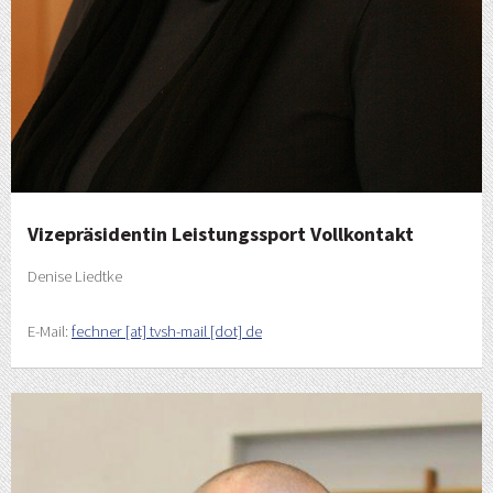
Vizepräsidentin Leistungssport Vollkontakt
Denise Liedtke
E-Mail:
fechner [at] tvsh-mail [dot] de