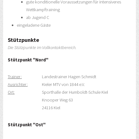
gute konditionelle Voraussetzungen für intensiveres
Wettkampftraining
ab Jugend C
eingeladene Gäste
Stützpunkte
Die Stützpunkte im Vollkontaktbereich.
Stützpunkt "Nord"
Trainer:
Landestrainer Hagen Schmidt
Ausrichter:
Kieler MTV von 1844 e.V.
Ort:
Sporthalle der Humboldt-Schule Kiel
Knooper Weg 63
24116 Kiel
Stützpunkt "Ost"