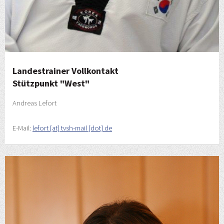
Landestrainer Vollkontakt
Stützpunkt "West"
Andreas Lefort
E-Mail:
lefort [at] tvsh-mail [dot] de