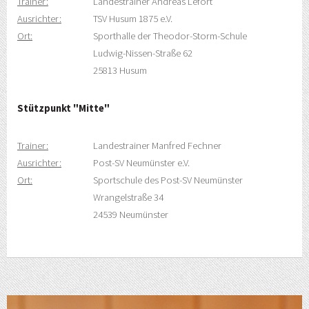
Trainer:
Landestrainer Andreas Lefort
Ausrichter:
TSV Husum 1875 e.V.
Ort:
Sporthalle der Theodor-Storm-Schule
Ludwig-Nissen-Straße 62
25813 Husum
Stützpunkt "Mitte"
Trainer:
Landestrainer Manfred Fechner
Ausrichter:
Post-SV Neumünster e.V.
Ort:
Sportschule des Post-SV Neumünster
Wrangelstraße 34
24539 Neumünster