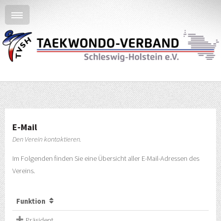
E-Mail
Den Verein kontaktieren.
Im Folgenden finden Sie eine Übersicht aller E-Mail-Adressen des
Vereins.
Funktion
Präsident