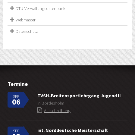
DTU-Verwaltungsdatenbank
Webmaster
Datenschutz
Termine
TVSH-Breitensportlehrgang Jugend II
SEP
06
in Bordesholm
Ausschreibung
int. Norddeutsche Meisterschaft
SEP