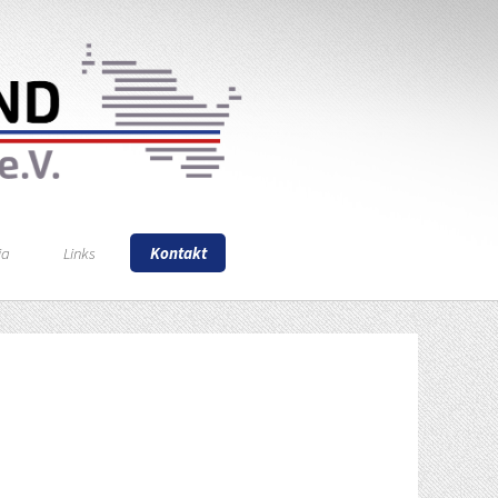
ia
Links
Kontakt