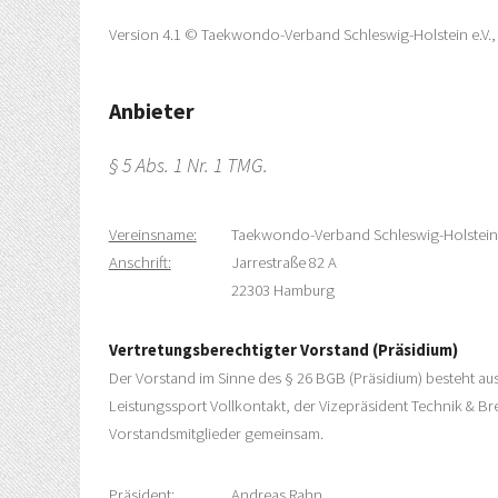
Version 4.1 © Taekwondo-Verband Schleswig-Holstein e.V., 
Anbieter
§ 5 Abs. 1 Nr. 1 TMG.
Vereinsname:
Taekwondo-Verband Schleswig-Holstein 
Anschrift:
Jarrestraße 82 A
22303 Hamburg
Vertretungsberechtigter Vorstand (Präsidium)
Der Vorstand im Sinne des § 26 BGB (Präsidium) besteht aus 
Leistungssport Vollkontakt, der Vizepräsident Technik & Bre
Vorstandsmitglieder gemeinsam.
Präsident:
Andreas Rahn