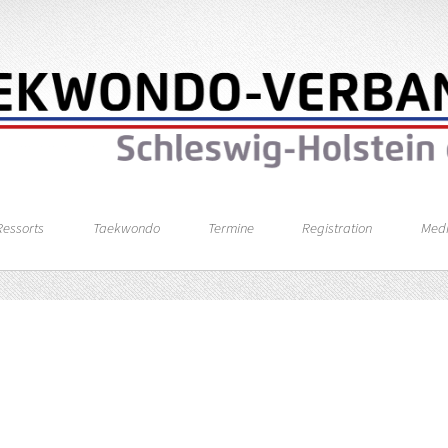
Ressorts
Taekwondo
Termine
Registration
Med