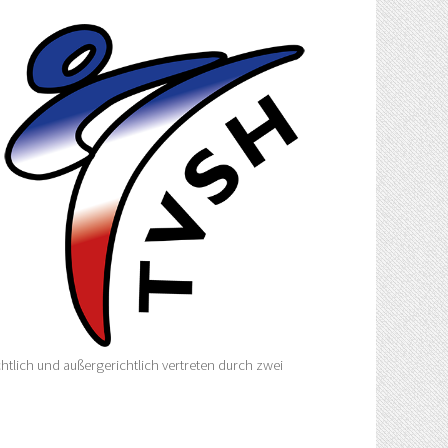
htlich und außergerichtlich vertreten durch zwei