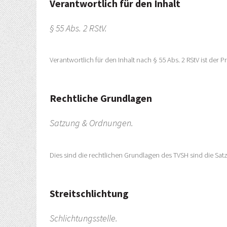
Verantwortlich für den Inhalt
§ 55 Abs. 2 RStV.
Verantwortlich für den Inhalt nach § 55 Abs. 2 RStV ist der 
Rechtliche Grundlagen
Satzung & Ordnungen.
Dies sind die rechtlichen Grundlagen des TVSH sind die Sa
Streitschlichtung
Schlichtungsstelle.