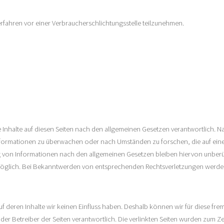
verfahren vor einer Verbraucherschlichtungsstelle teilzunehmen.
e Inhalte auf diesen Seiten nach den allgemeinen Gesetzen verantwortlich. Na
Informationen zu überwachen oder nach Umständen zu forschen, die auf eine 
 von Informationen nach den allgemeinen Gesetzen bleiben hiervon unberühr
 möglich. Bei Bekanntwerden von entsprechenden Rechtsverletzungen werden
auf deren Inhalte wir keinen Einfluss haben. Deshalb können wir für diese f
er oder Betreiber der Seiten verantwortlich. Die verlinkten Seiten wurden zum