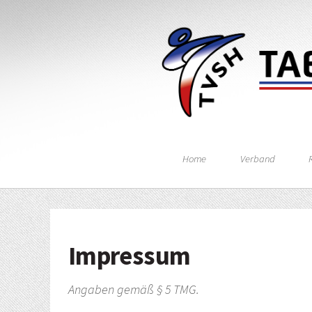
Home
Verband
Impressum
Angaben gemäß § 5 TMG.