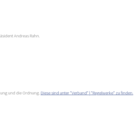
Präsident Andreas Rahn.
tzung und die Ordnung.
Diese sind unter "Verband" | "Regelwerke" zu finden.