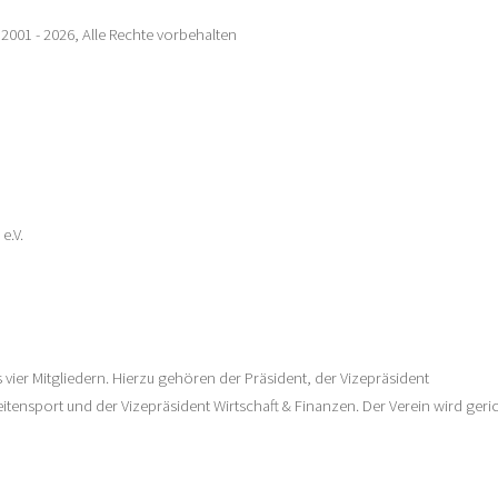
2001 - 2026, Alle Rechte vorbehalten
e.V.
vier Mitgliedern. Hierzu gehören der Präsident, der Vizepräsident
itensport und der Vizepräsident Wirtschaft & Finanzen. Der Verein wird geric