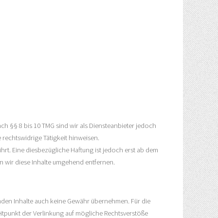
ch §§ 8 bis 10 TMG sind wir als Diensteanbieter jedoch
rechtswidrige Tätigkeit hinweisen.
t. Eine diesbezügliche Haftung ist jedoch erst ab dem
 wir diese Inhalte umgehend entfernen.
remden Inhalte auch keine Gewähr übernehmen. Für die
 Zeitpunkt der Verlinkung auf mögliche Rechtsverstöße