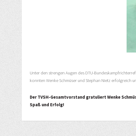
Unter den strengen Augen des DTU-Bundeskampfrichterrefe
konnten Wenke Schmüser und Stephan Nietz erfolgreich u
Der TVSH-Gesamtvorstand gratuliert Wenke Schmüser 
Spaß und Erfolg!