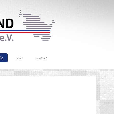
ia
Links
Kontakt