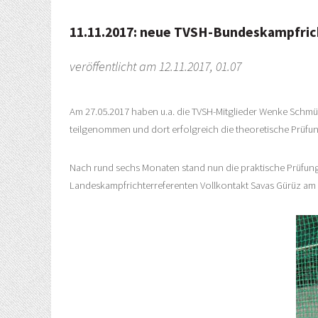
11.11.2017: neue TVSH-Bundeskampfri
veröffentlicht am 12.11.2017, 01.07
Am 27.05.2017 haben u.a. die TVSH-Mitglieder Wenke Schmü
teilgenommen und dort erfolgreich die theoretische Prüfu
Nach rund sechs Monaten stand nun die praktische Prüfun
Landeskampfrichterreferenten Vollkontakt Savas Gürüz am 11