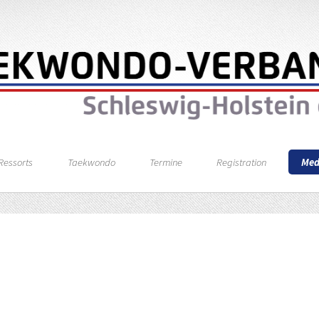
Ressorts
Taekwondo
Termine
Registration
Med