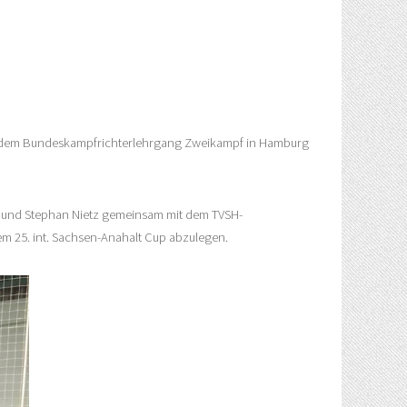
) an dem Bundeskampfrichterlehrgang Zweikampf in Hamburg
r und Stephan Nietz gemeinsam mit dem TVSH-
em 25. int. Sachsen-Anahalt Cup abzulegen.