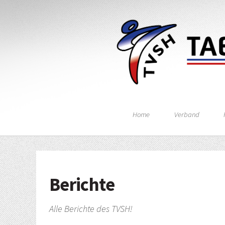
Home
Verband
Berichte
Alle Berichte des TVSH!