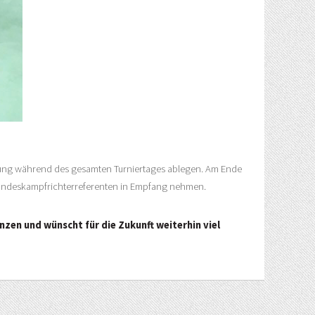
fung während des gesamten Turniertages ablegen. Am Ende
undeskampfrichterreferenten in Empfang nehmen.
en und wünscht für die Zukunft weiterhin viel