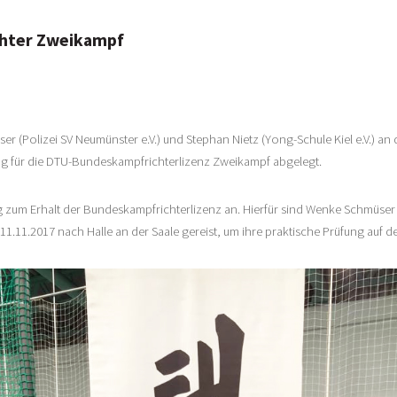
chter Zweikampf
ser (Polizei SV Neumünster e.V.) und Stephan Nietz (Yong-Schule Kiel e.V.
ng für die DTU-Bundeskampfrichterlizenz Zweikampf abgelegt.
g zum Erhalt der Bundeskampfrichterlizenz an. Hierfür sind Wenke Schmüse
.11.2017 nach Halle an der Saale gereist, um ihre praktische Prüfung auf d