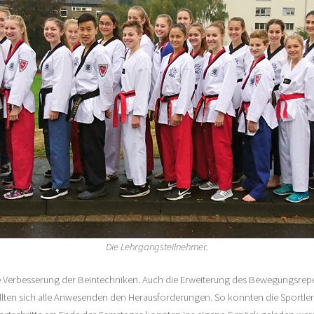
Die Lehrgangsteilnehmer.
e Verbesserung der Beintechniken. Auch die Erweiterung des Bewegungsreper
llten sich alle Anwesenden den Herausforderungen. So konnten die Sportle