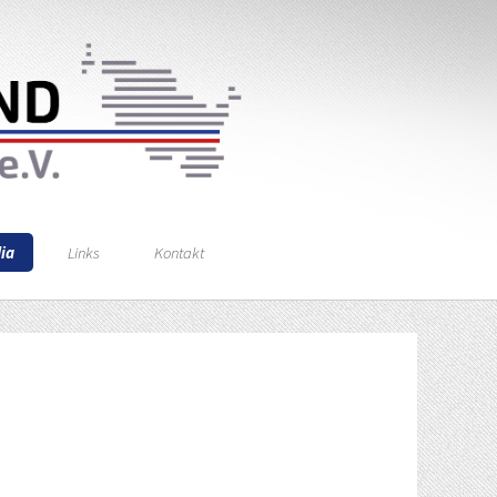
ia
Links
Kontakt