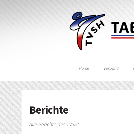
Home
Verband
Berichte
Alle Berichte des TVSH!