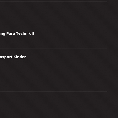
ng Para Technik II
ensport Kinder