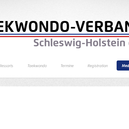
Ressorts
Taekwondo
Termine
Registration
Med