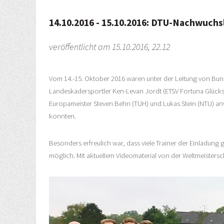
14.10.2016 - 15.10.2016: DTU-Nachwuchs
veröffentlicht am 15.10.2016, 22.12
Vom 14.-15. Oktober 2016 waren unter der Leitung von Bu
Landeskadersportler Ken-Levan Jordt (ETSV Fortuna Glücks
Europameister Steven Behn (TUH) und Lukas Stein (NTU) anw
konnten.
Besonders erfreulich war, dass viele Trainer der Einladu
möglich. Mit aktuellem Videomaterial von der Weltmeisters