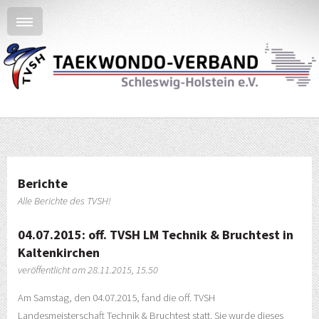
Berichte
Alle Berichte des TVSH!
04.07.2015: off. TVSH LM Technik & Bruchtest in
Kaltenkirchen
veröffentlicht am 28.11.2015, 15.50
Am Samstag, den 04.07.2015, fand die off. TVSH
Landesmeisterschaft Technik & Bruchtest statt. Sie wurde dieses