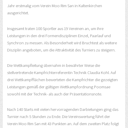
Jahr erstmalig vom Verein Moo Rim San in Kaltenkirchen
ausgerichtet.
Insgesamt traten 100 Sportler aus 19 Vereinen an, um ihre
Leistungen in den drei Formendisziplinen Einzel, Paarlauf und
Synchron zu messen. Als Besonderheit wird Bruchtest als weitere
Disziplin angeboten, um die Attraktivität des Turniers zu steigern.
Die Wettkampfleitung übernahm in bewährter Weise die
stellvertretende Kampfrichterreferentin Technik Claudia Kohl. Auf
drei Wettkampfflächen bewerteten die Kampfrichter die gezeigten
Leistungen gemäß der gültigen Wettkampfordnung Poomsae
sowohl mit der Technik- als auch der Präsentationsnote.
Nach 140 Starts mit vielen hervorragenden Darbietungen ging das
Turnier nach 5 Stunden zu Ende. Die Vereinswertung führt der
Verein Moo Rim San mit 43 Punkten an. Auf dem zweiten Platz folgt