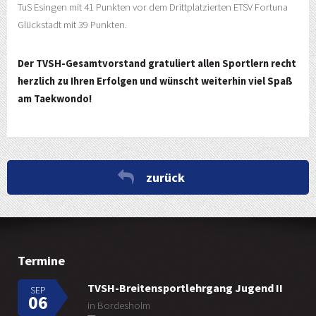
TuS Esingen mit 41 Punkten vor dem Drittplatzierten ETSV Fortuna
Glückstadt mit 39 Punkten.
Der TVSH-Gesamtvorstand gratuliert allen Sportlern recht
herzlich zu Ihren Erfolgen und wünscht weiterhin viel Spaß
am Taekwondo!
zurück
Termine
TVSH-Breitensportlehrgang Jugend II
SEP
06
in Bordesholm