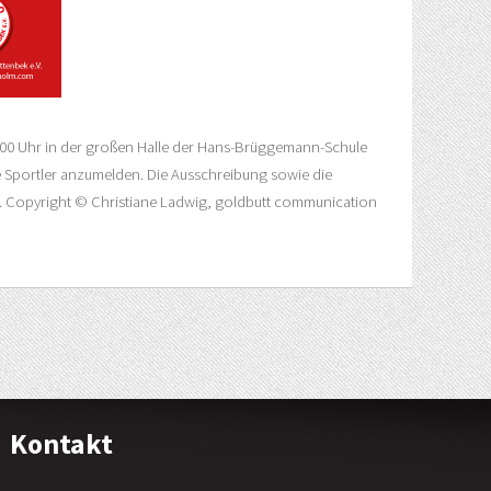
0.00 Uhr in der großen Halle der Hans-Brüggemann-Schule
e Sportler anzumelden. Die Ausschreibung sowie die
. Copyright © Christiane Ladwig, goldbutt communication
Kontakt