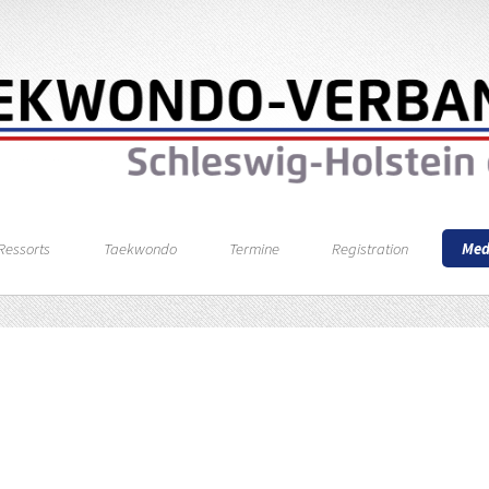
Ressorts
Taekwondo
Termine
Registration
Med