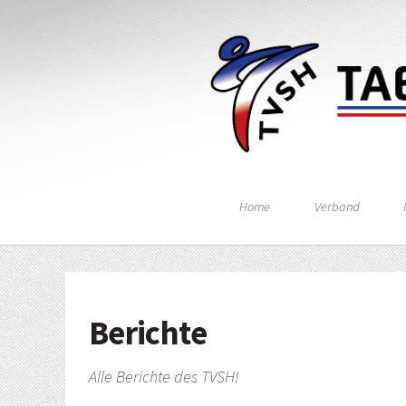
Home
Verband
Berichte
Alle Berichte des TVSH!