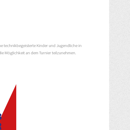
he technikbegeisterte Kinder und Jugendliche in
die Möglichkeit an dem Turnier teilzunehmen.