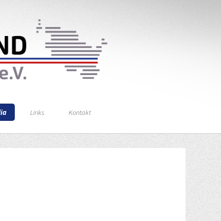
ia
Links
Kontakt