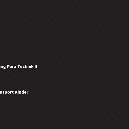
ng Para Technik II
ensport Kinder