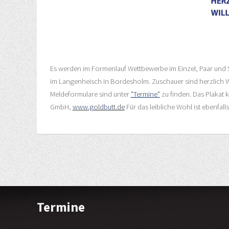
Es werden im Formenlauf Wettbewerbe im Einzel, Paar und 
im Langenheisch in Bordesholm. Zuschauer sind herzlich Wi
Meldeformulare sind unter
"Termine"
zu finden. Das Plakat
GmbH,
www.goldbutt.de
Für das leibliche Wohl ist ebenfall
Termine