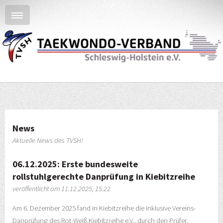
News
Aktuelle News des TVSH!
06.12.2025: Erste bundesweite
rollstuhlgerechte Danprüfung in Kiebitzreihe
veröffentlicht am 11.12.2025, 15.22
Am 6. Dezember 2025 fand in Kiebitzreihe die inklusive Vereins-
Danprüfung des Rot-Weiß Kiebitzreihe e.V., durch den Prüfer,