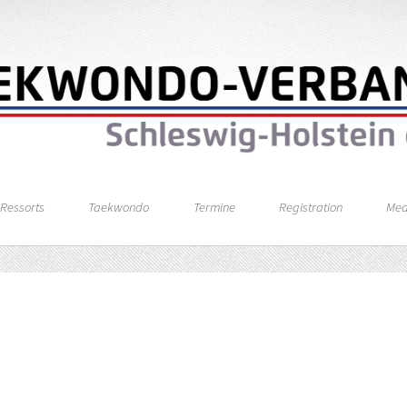
Ressorts
Taekwondo
Termine
Registration
Med