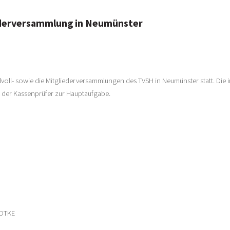
iederversammlung in Neumünster
voll- sowie die Mitgliederversammlungen des TVSH in Neumünster statt. Die
 der Kassenprüfer zur Hauptaufgabe.
EDTKE