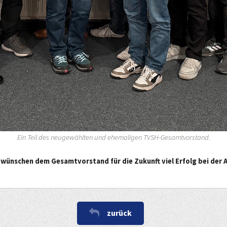
Ein Teil des neugewählten und ehemaligen TVSH-Gesamtvorstand.
nd wünschen dem Gesamtvorstand für die Zukunft viel Erfolg bei der A
zurück