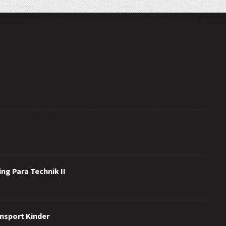
ng Para Technik II
ensport Kinder