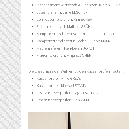
Vizepräsident Wirtschaft & Finanzen: Kieran LIENAU
Jugendleiterin: Jane ELSCHER
Lehrwesenreferentin: Kim ECKERT
Prüfungsreferent: Mathias GRÜN
Kampfrichterreferent Vollkontakt: Paul HEINRICH
Kampfrichterreferentin Technik: Leon RIXEN
Medienreferent: Ken-Levan JORDT
Frauenreferentin: Finja ELSCHER
Die Ergebnisse der Wahlen zu den Kassenprüfern lauten:
Kassenprüfer: Arne GREVE
Kassenprüfer: Michael STAMM
Ersatz-Kassenprüfer: Hagen SCHMIDT
Ersatz-Kassenprüfer: Finn WERFT