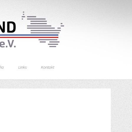
ia
Links
Kontakt