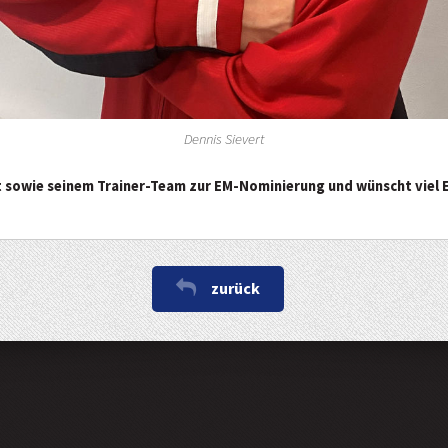
Dennis Sievert
 sowie seinem Trainer-Team zur EM-Nominierung und wünscht viel E
zurück