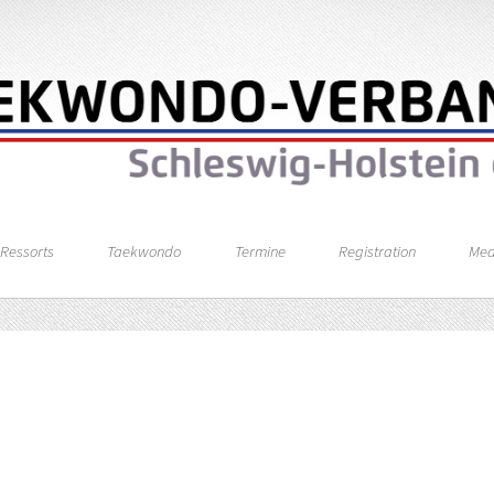
Ressorts
Taekwondo
Termine
Registration
Med