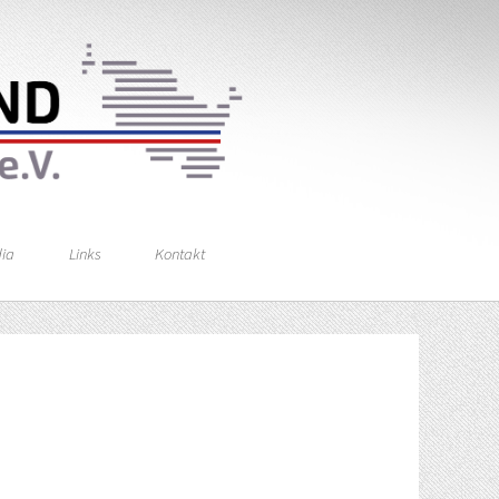
ia
Links
Kontakt