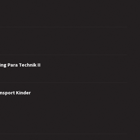
ng Para Technik II
ensport Kinder