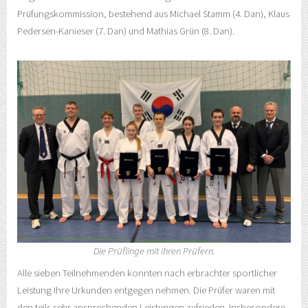
Prüfungskommission, bestehend aus Michael Stamm (4. Dan), Klaus
Pedersen-Kanieser (7. Dan) und Mathias Grün (8. Dan).
Die Prüflinge mit ihren Prüfern.
Alle sieben Teilnehmenden konnten nach erbrachter sportlicher
Leistung Ihre Urkunden entgegen nehmen. Die Prüfer waren mit
den teils sehr ansprechenden Leistungen zufrieden. Insbesondere