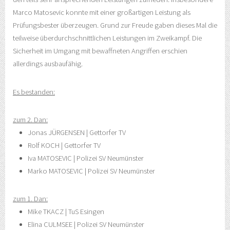
Marco Matosevic konnte mit einer großartigen Leistung als
Prüfungsbester überzeugen. Grund zur Freude gaben dieses Mal die
teilweise überdurchschnittlichen Leistungen im Zweikampf. Die
Sicherheit im Umgang mit bewaffneten Angriffen erschien
allerdings ausbaufähig.
Es bestanden:
zum 2. Dan:
Jonas JÜRGENSEN | Gettorfer TV
Rolf KOCH | Gettorfer TV
Iva MATOSEVIC | Polizei SV Neumünster
Marko MATOSEVIC | Polizei SV Neumünster
zum 1. Dan:
Mike TKACZ | TuS Esingen
Elina CULMSEE | Polizei SV Neumünster