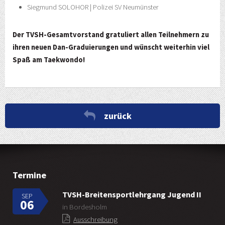
Siegmund SOLOHOR | Polizei SV Neumünster
Der TVSH-Gesamtvorstand gratuliert allen Teilnehmern zu
ihren neuen Dan-Graduierungen und wünscht weiterhin viel
Spaß am Taekwondo!
zurück
Termine
TVSH-Breitensportlehrgang Jugend II
SEP
06
in Bordesholm
Ausschreibung