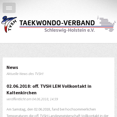
News
Aktuelle News des TVSH!
02.06.2018: off. TVSH LEM Vollkontakt in
Kaltenkirchen
veröffentlicht am 04.06.2018, 14.59
Am Samstag, den 02.06.2018, fand bei hochsommerlichen
Temperaturen die off. TVSH Landesmeisterschaft Vollkontakt in der