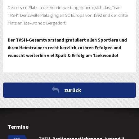
Den ersten Platz in der Vereinswertung sicherte sich das „Team
TVSH“. Der zweite Platz ging an SC Europa von 1992 und der dritte
Platz an Taekwondo Bergedorf.
Der TVSH-Gesamtvorstand gratuliert allen Sportlern und
ihren Heimtrainern recht herzlich zu ihren Erfolgen und
wünscht weiterhin viel Spaß & Erfolg am Taekwondo!
zurück
Termine
TVSH-Breitensportlehrgang Jugend II