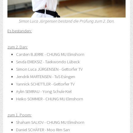
Simon Luca Jürgensen bestand die Prüfung zum 2. Dan.
Es bestanden:
zum 2. Dan:
Carsten BJERRE - CHUNG MU Elmshorn
Sevda EMEKSIZ - Taekwondo Lübeck
Simon Luca JÜRGENSEN - Gettorfer TV
Jendrik MARTENSEN - TuS Esingen
Yannick SCHETTLER - Gettorfer TV
Aylin SEMRAU - Yong Schule Kiel
Heiko SOMMER - CHUNG MU Elmshorn
zum 1. Poom:
Shaham SALIOV - CHUNG MU Elmshorn
Daniel SCHÄFER - Moo Rim San