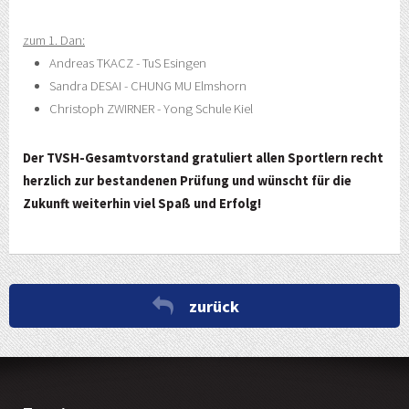
zum 1. Dan:
Andreas TKACZ - TuS Esingen
Sandra DESAI - CHUNG MU Elmshorn
Christoph ZWIRNER - Yong Schule Kiel
Der TVSH-Gesamtvorstand gratuliert allen Sportlern recht
herzlich zur bestandenen Prüfung und wünscht für die
Zukunft weiterhin viel Spaß und Erfolg!
zurück