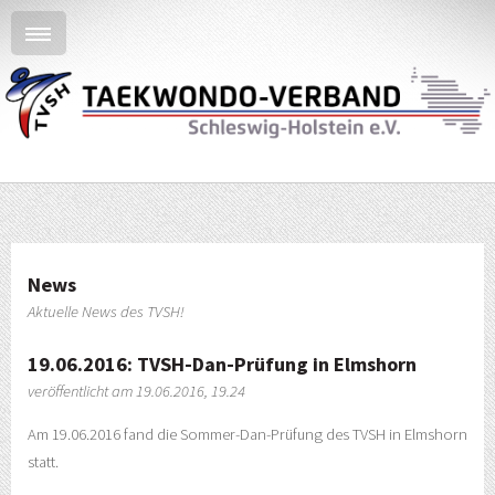
News
Aktuelle News des TVSH!
19.06.2016: TVSH-Dan-Prüfung in Elmshorn
veröffentlicht am 19.06.2016, 19.24
Am 19.06.2016 fand die Sommer-Dan-Prüfung des TVSH in Elmshorn
statt.