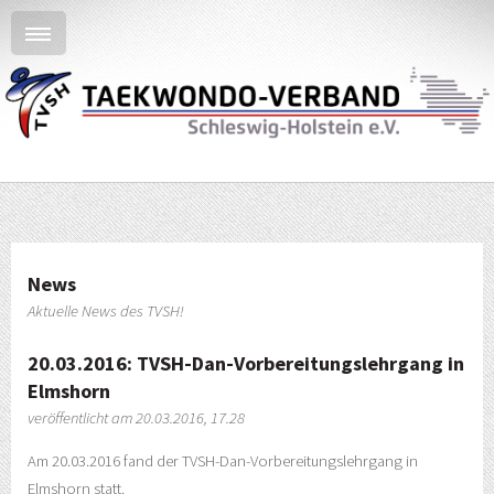
News
Aktuelle News des TVSH!
20.03.2016: TVSH-Dan-Vorbereitungslehrgang in
Elmshorn
veröffentlicht am 20.03.2016, 17.28
Am 20.03.2016 fand der TVSH-Dan-Vorbereitungslehrgang in
Elmshorn statt.