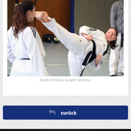
Sevda Emeksiz & Aylin Semrau.
zurück