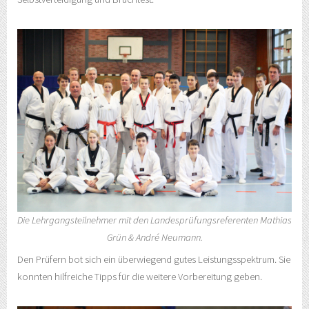
Die Lehrgangsteilnehmer mit den Landesprüfungsreferenten Mathias
Grün & André Neumann.
Den Prüfern bot sich ein überwiegend gutes Leistungsspektrum. Sie
konnten hilfreiche Tipps für die weitere Vorbereitung geben.