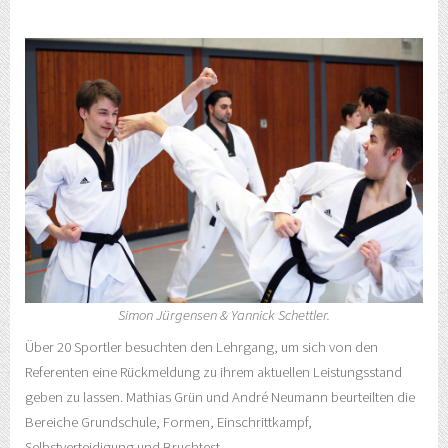
Simon Jürgensen & Yannick Schettler.
Über 20 Sportler besuchten den Lehrgang, um sich von den
Referenten eine Rückmeldung zu ihrem aktuellen Leistungsstand
geben zu lassen. Mathias Grün und André Neumann beurteilten die
Bereiche Grundschule, Formen, Einschrittkampf,
Selbstverteidigung und Bruchtest.