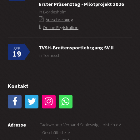
Erster Präsenztag - Pilotprojekt 2026
in Bordesholm
Ausschreibung
Online-Registration
TVSH-Breitensportlehrgang SV II
SEP
19
in Tornesch
Kontakt
Adresse
Taekwondo-Verband Schleswig-Holstein e.V.
- Geschäftsstelle -