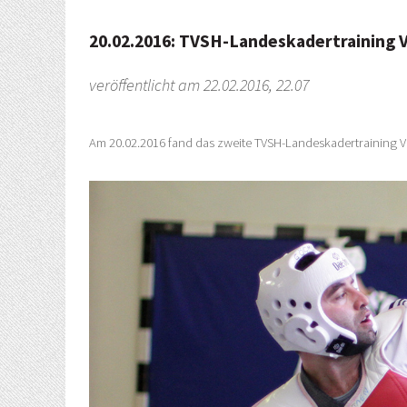
20.02.2016: TVSH-Landeskadertraining V
veröffentlicht am 22.02.2016, 22.07
Am 20.02.2016 fand das zweite TVSH-Landeskadertraining Vo