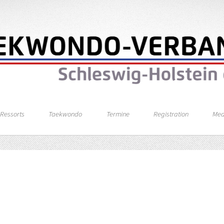
Ressorts
Taekwondo
Termine
Registration
Med