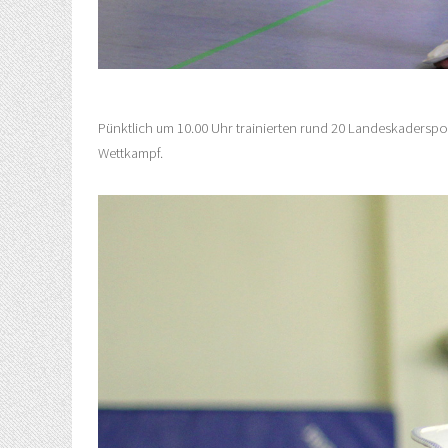
Pünktlich um 10.00 Uhr trainierten rund 20 Landeskaderspor
Wettkampf.