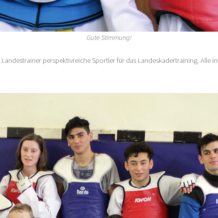
Gute Stimmung!
andestrainer perspektivreiche Sportler für das Landeskadertraining. Alle in