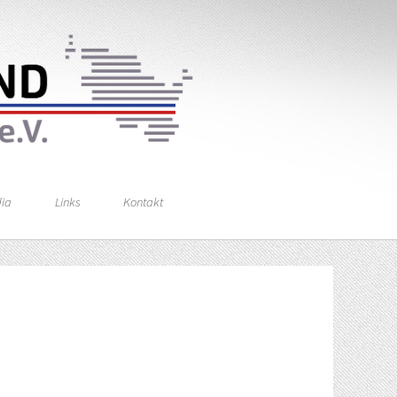
ia
Links
Kontakt