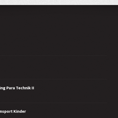
ng Para Technik II
ensport Kinder