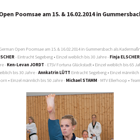
n Open Poomsae am 15. & 16.02.2014 in Gummersbac
ie German Open Poomsae am 15. & 16.02.2014 in Gummersbach als Kadermaß
LSCHER
- Eintracht Segeberg • Einzel weiblich bis 30 Jahre -
Finja ELSCHER
re -
Ken-Levan JORDT
- ETSV Fortuna Glückstadt • Einzel weiblich bis 65 Ja
eiblich bis 30 Jahre -
Annkatrin LÜTT
Eintracht Segeberg • Einzel männlich 
n • Einzel männlich bis 50 Jahre -
Michael STAMM
- MTV Ellerhoop • Team 