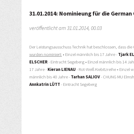
31.01.2014: Nominieung für die Germa
veröffentlicht am 31.01.2014, 00.03
Der Leistungsausschuss Technik hat beschlossen, dass d
wurden nominiert:
• Einzel männlich bis 17 Jahre -
Tjark E
ELSCHER
- Eintracht Segeberg • Einzel männlich bis 14 Jah
17 Jahre -
Kieran LIENAU
- Rot-Weiß Kiebitzreihe • Einzel w
männlich bis 40 Jahre -
Tarhan SALIOV
- CHUNG MU Elmshor
Annkatrin LÜTT
- Eintracht Segeberg