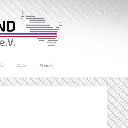
ia
Links
Kontakt