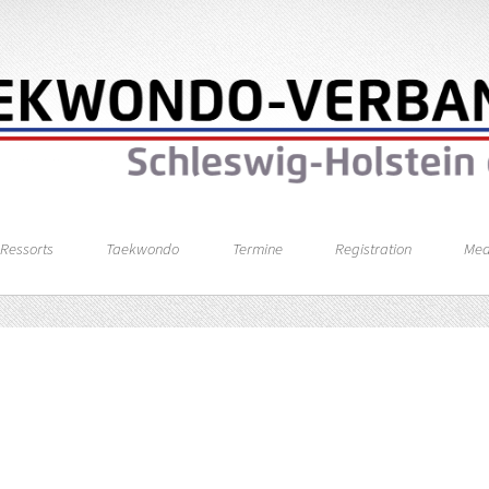
Ressorts
Taekwondo
Termine
Registration
Med