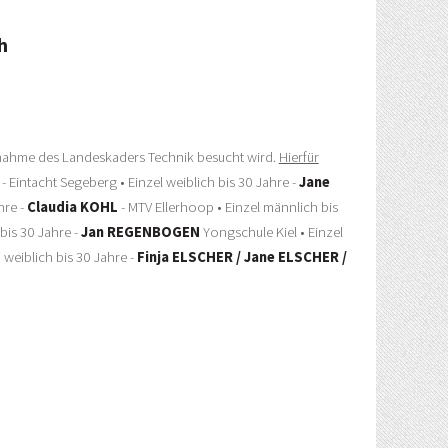
h
nahme des Landeskaders Technik besucht wird.
Hierfür
- Eintacht Segeberg • Einzel weiblich bis 30 Jahre -
Jane
hre -
Claudia KOHL
- MTV Ellerhoop • Einzel männlich bis
bis 30 Jahre -
Jan REGENBOGEN
Yongschule Kiel • Einzel
weiblich bis 30 Jahre -
Finja ELSCHER / Jane ELSCHER /