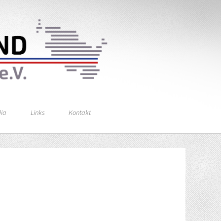
ia
Links
Kontakt