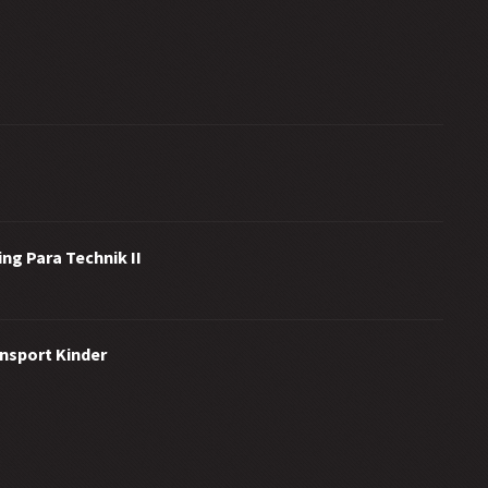
ng Para Technik II
ensport Kinder