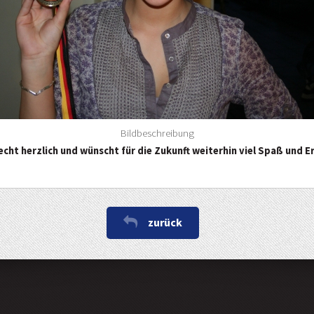
Bildbeschreibung
ht herzlich und wünscht für die Zukunft weiterhin viel Spaß und Er
zurück