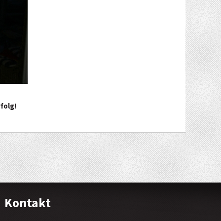
folg!
Kontakt