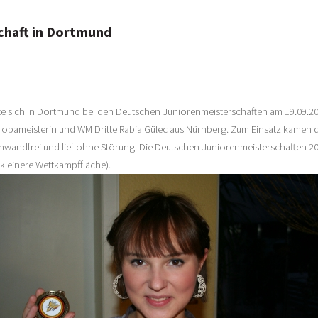
chaft in Dortmund
te sich in Dortmund bei den Deutschen Juniorenmeisterschaften am 19.09.200
uropameisterin und WM Dritte Rabia Gülec aus Nürnberg. Zum Einsatz kamen 
 einwandfrei und lief ohne Störung. Die Deutschen Juniorenmeisterschaften
 kleinere Wettkampffläche).