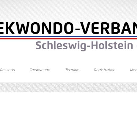
Ressorts
Taekwondo
Termine
Registration
Med