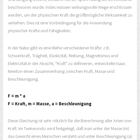
beschworen wurde. Indes müssen wirkungsvolle Wege erschlossen
werden, um der physischen Kraft die größtmögliche Wirksamkeit zu
verleihen. Dies ist eine Vorbedingung für die Anwendung
physischer Kräfte und Fähigkeiten.
In der Natur gibt es eine Reihe verschiedener Kräfte: z.B.
Schwerkraft, Trägheit, Elastizität, Reibung, Magnetismus und
Elektrizität.In der Absicht, "Kraft" zu definieren, entwickelte Isaac
Newton einen Zusammenhang zwischen Kraft, Masse und
Beschleunigung.
F = m * a
F = Kraft, m = Masse, a = Beschleunigung
Diese Gleichung ist sehr nützlich für die Berechnung aller Arten von
Kraft. Im Taekwondo wird festgelegt, daß man unter der Masse (m)
das Gewicht eines Menschen versteht und unter Beschleunigung (a)