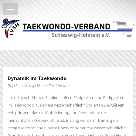
Dynamik im Taekwondo
Physische & psychische Fertigkeiten.
Im fortgeschrittenen Stadium sollten Fähigkeiten und Fertigkeiten
im Taekwondo aus einem wissenschaftlich fundierten Bewußtsein
entspringen, das die Mobilisierung und Anwendung der
menschlichen Körperkraft leitet. Bislang wurde im Training die
stetig wiederholende, harte Praxis ohne seriöse wissenschaftliche
Grundlegung betont, wodurch dieser Sport häufig als Geheimkunst