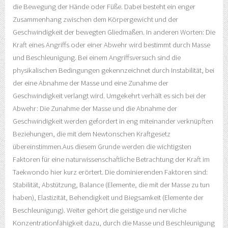
die Bewegung der Hände oder Füße. Dabei besteht ein enger
Zusammenhang zwischen dem Körpergewicht und der
Geschwindigkeit der bewegten Gliedmaßen. In anderen Worten: Die
Kraft eines Angriffs oder einer Abwehr wird bestimmt durch Masse
und Beschleunigung. Bei einem Angriffsversuch sind die
physikalischen Bedingungen gekennzeichnet durch Instabilität, bei
der eine Abnahme der Masse und eine Zunahme der
Geschwindigkeit verlangt wird. Umgekehrt verhält es sich bei der
Abwehr: Die Zunahme der Masse und die Abnahme der
Geschwindigkeit werden gefordert in eng miteinander verknüpften
Beziehungen, die mit dem Newtonschen Kraftgesetz
übereinstimmen.Aus diesem Grunde werden die wichtigsten
Faktoren für eine naturwissenschaftliche Betrachtung der Kraft im
Taekwondo hier kurz erörtert. Die dominierenden Faktoren sind:
Stabilität, Abstützung, Balance (Elemente, die mit der Masse zu tun
haben), Elastizität, Behendigkeit und Biegsamkeit (Elemente der
Beschleunigung). Weiter gehört die geistige und nervliche
Konzentrationfähigkeit dazu, durch die Masse und Beschleunigung