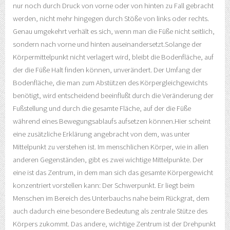
nur noch durch Druck von vorne oder von hinten zu Fall gebracht
werden, nicht mehr hingegen durch Stöße von links oder rechts.
Genau umgekehrt verhält es sich, wenn man die Füße nicht seitlich,
sondern nach vorne und hinten auseinandersetzt.Solange der
Körpermittelpunkt nicht verlagert wird, bleibt die Bodenfläche, auf
der die Füße Halt finden können, unverändert. Der Umfang der
Bodenfläche, die man zum Abstützen des Körpergleichgewichts
benötigt, wird entscheidend beeinflußt durch die Veränderung der
Fußstellung und durch die gesamte Fläche, auf der die Füße
während eines Bewegungsablaufs aufsetzen können.Hier scheint
eine zusätzliche Erklärung angebracht von dem, was unter
Mittelpunkt zu verstehen ist. Im menschlichen Körper, wie in allen
anderen Gegenständen, gibt es zwei wichtige Mittelpunkte. Der
eine ist das Zentrum, in dem man sich das gesamte Körpergewicht
konzentriert vorstellen kann: Der Schwerpunkt. Er liegt beim
Menschen im Bereich des Unterbauchs nahe beim Rückgrat, dem
auch dadurch eine besondere Bedeutung als zentrale Stütze des
Körpers zukommt. Das andere, wichtige Zentrum ist der Drehpunkt