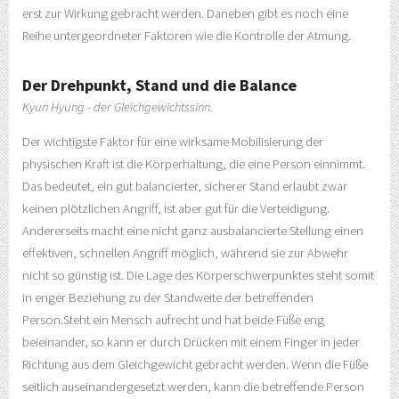
erst zur Wirkung gebracht werden. Daneben gibt es noch eine
Reihe untergeordneter Faktoren wie die Kontrolle der Atmung.
Der Drehpunkt, Stand und die Balance
Kyun Hyung - der Gleichgewichtssinn.
Der wichtigste Faktor für eine wirksame Mobilisierung der
physischen Kraft ist die Körperhaltung, die eine Person einnimmt.
Das bedeutet, ein gut balancierter, sicherer Stand erlaubt zwar
keinen plötzlichen Angriff, ist aber gut für die Verteidigung.
Andererseits macht eine nicht ganz ausbalancierte Stellung einen
effektiven, schnellen Angriff möglich, während sie zur Abwehr
nicht so günstig ist. Die Lage des Körperschwerpunktes steht somit
in enger Beziehung zu der Standweite der betreffenden
Person.Steht ein Mensch aufrecht und hat beide Füße eng
beieinander, so kann er durch Drücken mit einem Finger in jeder
Richtung aus dem Gleichgewicht gebracht werden. Wenn die Füße
seitlich auseinandergesetzt werden, kann die betreffende Person