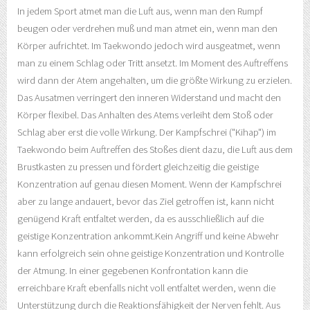
In jedem Sport atmet man die Luft aus, wenn man den Rumpf
beugen oder verdrehen muß und man atmet ein, wenn man den
Körper aufrichtet. Im Taekwondo jedoch wird ausgeatmet, wenn
man zu einem Schlag oder Tritt ansetzt. Im Moment des Auftreffens
wird dann der Atem angehalten, um die größte Wirkung zu erzielen.
Das Ausatmen verringert den inneren Widerstand und macht den
Körper flexibel. Das Anhalten des Atems verleiht dem Stoß oder
Schlag aber erst die volle Wirkung. Der Kampfschrei ("Kihap") im
Taekwondo beim Auftreffen des Stoßes dient dazu, die Luft aus dem
Brustkasten zu pressen und fördert gleichzeitig die geistige
Konzentration auf genau diesen Moment. Wenn der Kampfschrei
aber zu lange andauert, bevor das Ziel getroffen ist, kann nicht
genügend Kraft entfaltet werden, da es ausschließlich auf die
geistige Konzentration ankommt.Kein Angriff und keine Abwehr
kann erfolgreich sein ohne geistige Konzentration und Kontrolle
der Atmung. In einer gegebenen Konfrontation kann die
erreichbare Kraft ebenfalls nicht voll entfaltet werden, wenn die
Unterstützung durch die Reaktionsfähigkeit der Nerven fehlt. Aus