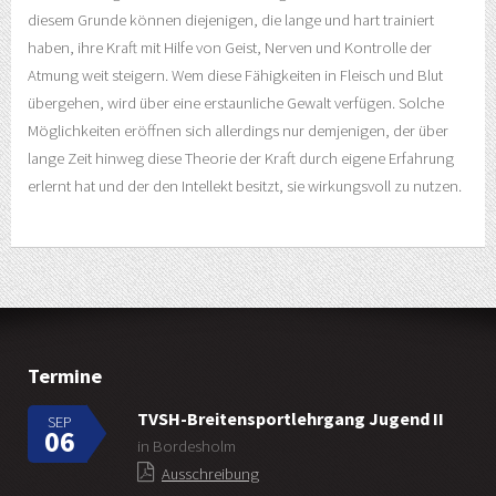
diesem Grunde können diejenigen, die lange und hart trainiert
haben, ihre Kraft mit Hilfe von Geist, Nerven und Kontrolle der
Atmung weit steigern. Wem diese Fähigkeiten in Fleisch und Blut
übergehen, wird über eine erstaunliche Gewalt verfügen. Solche
Möglichkeiten eröffnen sich allerdings nur demjenigen, der über
lange Zeit hinweg diese Theorie der Kraft durch eigene Erfahrung
erlernt hat und der den Intellekt besitzt, sie wirkungsvoll zu nutzen.
Termine
TVSH-Breitensportlehrgang Jugend II
SEP
06
in Bordesholm
Ausschreibung